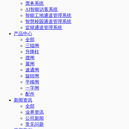
票务系统
AI智能访客系统
智能工地通道管理系统
智慧校园通道管理系统
监狱通道管理系统
产品中心
全部
三辊闸
升降柱
摆闸
翼闸
速通闸
旋转闸
平移闸
一字闸
配件
新闻资讯
全部
业界资讯
公司新闻
常见问题