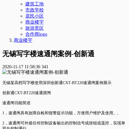
建筑工地
市政学校
居民小区
商业楼宇
旅游景区
合作商logo
商业楼宇
无锡写字楼速通闸案例-创新通
2020-11-17 11:58:36
341
无锡某高档写字楼使用深圳创新通
CXT-BT220
速通闸案例展示
创新通
CXT-BT220
速通摆闸
速通闸功能简述
1，速通闸具有故障自检和报警提示功能，方便用户维护及使用。,
2，
速通闸可外接任何控制设备输出的控制信号或按钮或遥控，实现单
双向控制通行。