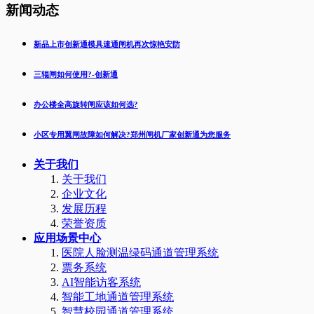
新闻动态
新品上市创新通模具速通闸机再次惊艳安防
三辊闸如何使用?-创新通
办公楼全高旋转闸应该如何选?
小区专用翼闸故障如何解决?郑州闸机厂家创新通为您服务
关于我们
关于我们
企业文化
发展历程
荣誉资质
应用场景中心
医院人脸测温绿码通道管理系统
票务系统
AI智能访客系统
智能工地通道管理系统
智慧校园通道管理系统