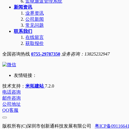
监狱通道管理系统
新闻资讯
业界资讯
公司新闻
常见问题
联系我们
在线留言
获取报价
全国咨询热线
0755-29787350
业务咨询：13825232947
友情链接：
技术支持：
米拓建站
7.2.0
电话咨询
邮件咨询
公司地址
QQ客服
版权所有(C)深圳市创新通科技发展有限公司
粤ICP备0911664