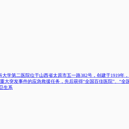
医科大学第二医院位于山西省太原市五一路382号，创建于191
大突发事件的应急救援任务，先后获得“全国百佳医院”、“全国
卫生系