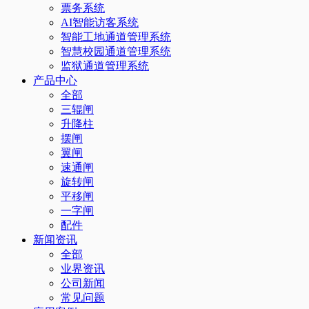
票务系统
AI智能访客系统
智能工地通道管理系统
智慧校园通道管理系统
监狱通道管理系统
产品中心
全部
三辊闸
升降柱
摆闸
翼闸
速通闸
旋转闸
平移闸
一字闸
配件
新闻资讯
全部
业界资讯
公司新闻
常见问题