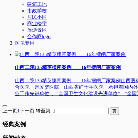
建筑工地
市政学校
居民小区
商业楼宇
旅游景区
合作商logo
医院专用
山西二院135精英摆闸案例——16年摆闸厂家案例
山西二院135精英摆闸案例——16年摆闸厂家案例山西
合医院，是爱婴医院、山西省红十字医院，承担着国内外重
业工作先进单位”、“全国卫生文化建设先进单位”、“全国
上一页
1
下一页
转至第
经典案例