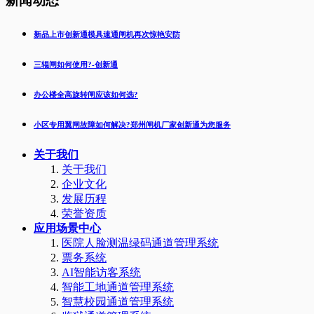
新闻动态
新品上市创新通模具速通闸机再次惊艳安防
三辊闸如何使用?-创新通
办公楼全高旋转闸应该如何选?
小区专用翼闸故障如何解决?郑州闸机厂家创新通为您服务
关于我们
关于我们
企业文化
发展历程
荣誉资质
应用场景中心
医院人脸测温绿码通道管理系统
票务系统
AI智能访客系统
智能工地通道管理系统
智慧校园通道管理系统