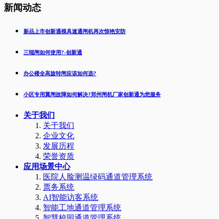
新闻动态
新品上市创新通模具速通闸机再次惊艳安防
三辊闸如何使用?-创新通
办公楼全高旋转闸应该如何选?
小区专用翼闸故障如何解决?郑州闸机厂家创新通为您服务
关于我们
关于我们
企业文化
发展历程
荣誉资质
应用场景中心
医院人脸测温绿码通道管理系统
票务系统
AI智能访客系统
智能工地通道管理系统
智慧校园通道管理系统