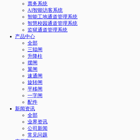
票务系统
AI智能访客系统
智能工地通道管理系统
智慧校园通道管理系统
监狱通道管理系统
产品中心
全部
三辊闸
升降柱
摆闸
翼闸
速通闸
旋转闸
平移闸
一字闸
配件
新闻资讯
全部
业界资讯
公司新闻
常见问题