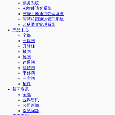
票务系统
AI智能访客系统
智能工地通道管理系统
智慧校园通道管理系统
监狱通道管理系统
产品中心
全部
三辊闸
升降柱
摆闸
翼闸
速通闸
旋转闸
平移闸
一字闸
配件
新闻资讯
全部
业界资讯
公司新闻
常见问题