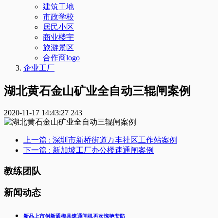
建筑工地
市政学校
居民小区
商业楼宇
旅游景区
合作商logo
企业工厂
湖北黄石金山矿业全自动三辊闸案例
2020-11-17 14:43:27
243
上一篇
: 深圳市新桥街道万丰社区工作站案例
下一篇
: 新加坡工厂办公楼速通闸案例
教练团队
新闻动态
新品上市创新通模具速通闸机再次惊艳安防