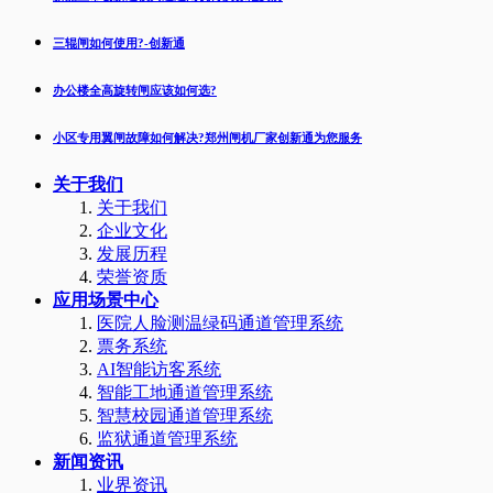
三辊闸如何使用?-创新通
办公楼全高旋转闸应该如何选?
小区专用翼闸故障如何解决?郑州闸机厂家创新通为您服务
关于我们
关于我们
企业文化
发展历程
荣誉资质
应用场景中心
医院人脸测温绿码通道管理系统
票务系统
AI智能访客系统
智能工地通道管理系统
智慧校园通道管理系统
监狱通道管理系统
新闻资讯
业界资讯