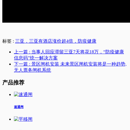
标签 :
三亚，三亚有酒店涨价超4倍，防疫健康
上一篇
: 当事人回应滞留三亚7天将花18万，“防疫健康
信息码”统一解决方案
下一篇
: 景区闸机安装 未来景区闸机安装将是一种趋势,
无人票务闸机系统
产品推荐
速通闸