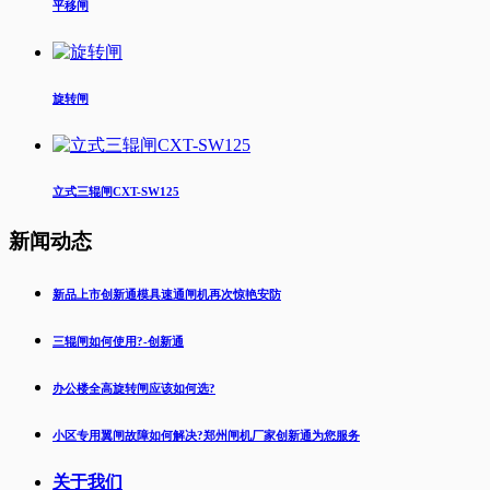
平移闸
旋转闸
立式三辊闸CXT-SW125
新闻动态
新品上市创新通模具速通闸机再次惊艳安防
三辊闸如何使用?-创新通
办公楼全高旋转闸应该如何选?
小区专用翼闸故障如何解决?郑州闸机厂家创新通为您服务
关于我们