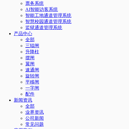
票务系统
AI智能访客系统
智能工地通道管理系统
智慧校园通道管理系统
监狱通道管理系统
产品中心
全部
三辊闸
升降柱
摆闸
翼闸
速通闸
旋转闸
平移闸
一字闸
配件
新闻资讯
全部
业界资讯
公司新闻
常见问题