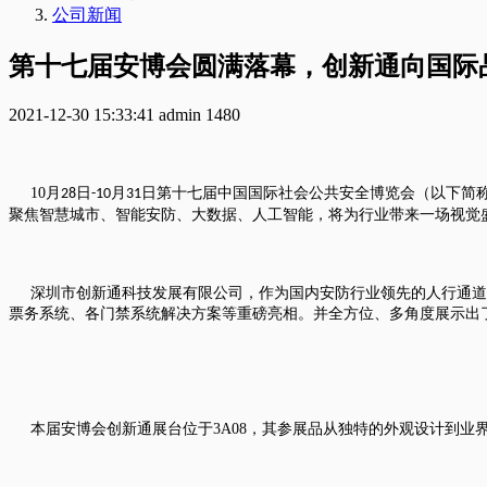
公司新闻
第十七届安博会圆满落幕，创新通向国际
2021-12-30 15:33:41
admin
1480
10
月
日
月
日第十七届中国国际社会公共安全博览会（以下简称
28
-10
31
聚焦智慧城市、智能安防、大数据、人工智能，将为行业带来一场视觉
深圳市创新通科技发展有限公司，作为国内安防行业领先的人行通道
票务系统、各门禁系统解决方案等重磅亮相。并全方位、多角度展示出
本届安博会创新通展台位于
3A08
，其参展品从独特的外观设计到业