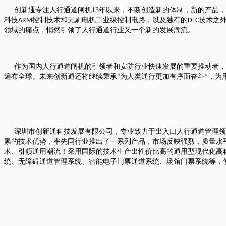
创新通专注人行通道闸机
13
年以来，不断创造新的体制，新的产品，
科技
控制技术和无刷电机工业级控制电路，以及独有的
技术之
ARM
DFC
领域的痛点，悄然引领了人行通道行业又一个新的发展潮流。
作为国内人行通道闸机的引领者和安防行业快速发展的重要推动者，
遍布全球。未来创新通还将继续秉承
为人类通行更加有序而奋斗
，为
“
”
深圳市创新通科技发展有限公司，专业致力于出入口人行通道管理领
累的技术优势，率先同行业推出了一系列产品，市场反映强烈，质量水
术、引领通用潮流！采用国际的技术生产出性价比高的通用型现代化高
统、无障碍通道管理系统、智能电子门票通道系统、场馆门票系统等，