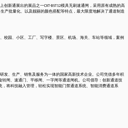
上创新通展出的展品之一
模具无刷速通闸，采用原有成熟的高
CXT-BST12
、生产批量化、以及靓丽的颜色搭配等特点，最大限度地解决了通道制造
、校园、小区、工厂、写字楼、景区、机场、海关、车站等领域，案例
研发、生产、销售及服务为一体的国家高新技术企业。公司凭借多年积
旋转闸、速通门、平移闸、一字闸等通道闸机。公司倡导：创新通道技
统，将科技融入管理，轻松实现智能门禁通道系统、智能消费通道系