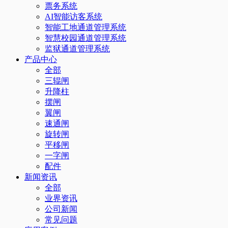
票务系统
AI智能访客系统
智能工地通道管理系统
智慧校园通道管理系统
监狱通道管理系统
产品中心
全部
三辊闸
升降柱
摆闸
翼闸
速通闸
旋转闸
平移闸
一字闸
配件
新闻资讯
全部
业界资讯
公司新闻
常见问题