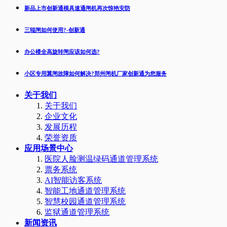
新品上市创新通模具速通闸机再次惊艳安防
三辊闸如何使用?-创新通
办公楼全高旋转闸应该如何选?
小区专用翼闸故障如何解决?郑州闸机厂家创新通为您服务
关于我们
关于我们
企业文化
发展历程
荣誉资质
应用场景中心
医院人脸测温绿码通道管理系统
票务系统
AI智能访客系统
智能工地通道管理系统
智慧校园通道管理系统
监狱通道管理系统
新闻资讯