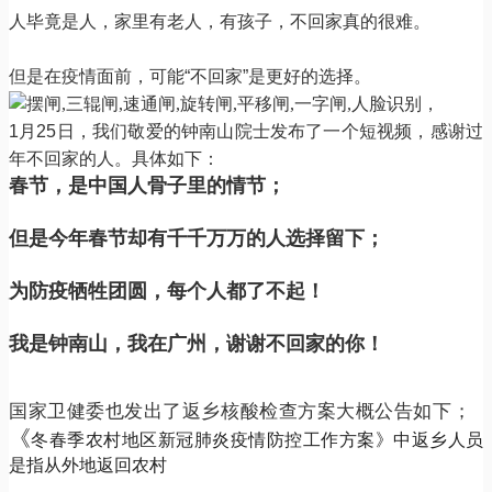
人毕竟是人，家里有老人，有孩子，不回家真的很难。
但是在疫情面前，可能
“
不回家
”
是更好的选择。
1
月
25
日，我们敬爱的钟南山院士发布了一个短视频，感谢过
年不回家的人。具体如下：
春节，是中国人骨子里的情节；
但是今年春节却有千千万万的人选择留下；
为防疫牺牲团圆，每个人都了不起！
我是钟南山，我在广州，谢谢不回家的你！
国家卫健委也发出了返乡核酸检查方案大概公告如下；
《
冬春季农村地区新冠肺炎疫情防控工作方案》中返乡人员
是指从外地返回农村