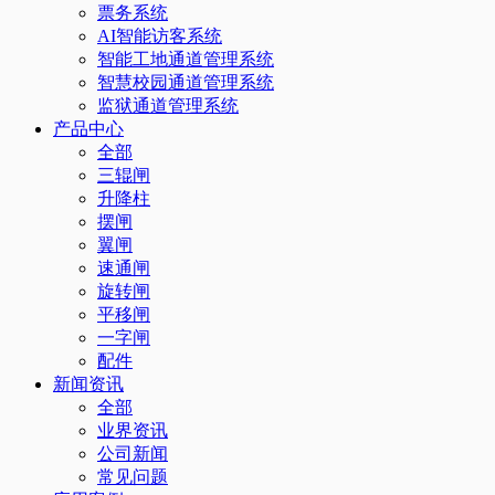
票务系统
AI智能访客系统
智能工地通道管理系统
智慧校园通道管理系统
监狱通道管理系统
产品中心
全部
三辊闸
升降柱
摆闸
翼闸
速通闸
旋转闸
平移闸
一字闸
配件
新闻资讯
全部
业界资讯
公司新闻
常见问题