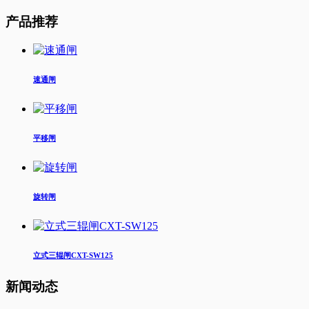
产品推荐
速通闸
平移闸
旋转闸
立式三辊闸CXT-SW125
新闻动态