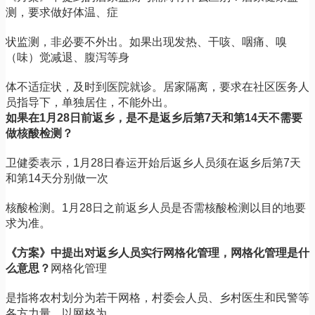
测，要求做好体温、症
状监测，非必要不外出。如果出现发热、干咳、咽痛、嗅
（味）觉减退、腹泻等身
体不适症状，及时到医院就诊。居家隔离，要求在社区医务人
员指导下，单独居住，不能外出。
如果在
1月28日前返乡，是不是返乡后第7天和第14天不需要
做核酸检测？
卫健委表示，
1月28日春运开始后返乡人员须在返乡后第7天
和第14天分别做一次
核酸检测。1月28日之前返乡人员是否需核酸检测以目的地要
求为准。
《方案》中提出对返乡人员实行网格化管理，网格化管理是什
么意思？
网格化管理
是指将农村划分为若干网格，村委会人员、乡村医生和民警等
各方力量，以网格为