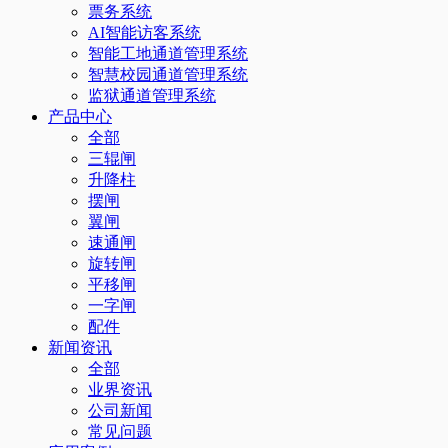
票务系统
AI智能访客系统
智能工地通道管理系统
智慧校园通道管理系统
监狱通道管理系统
产品中心
全部
三辊闸
升降柱
摆闸
翼闸
速通闸
旋转闸
平移闸
一字闸
配件
新闻资讯
全部
业界资讯
公司新闻
常见问题