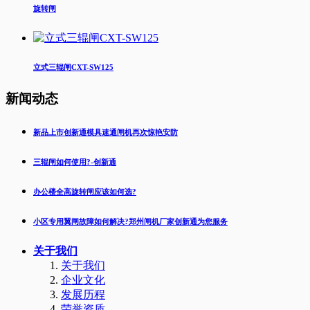
旋转闸
立式三辊闸CXT-SW125
新闻动态
新品上市创新通模具速通闸机再次惊艳安防
三辊闸如何使用?-创新通
办公楼全高旋转闸应该如何选?
小区专用翼闸故障如何解决?郑州闸机厂家创新通为您服务
关于我们
关于我们
企业文化
发展历程
荣誉资质