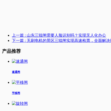
上一篇
: 山东三辊闸需要人脸识别吗？实现无人化办公
下一篇
: 无刷电机的景区三辊闸实现高速检票，全面解决
产品推荐
速通闸
平移闸