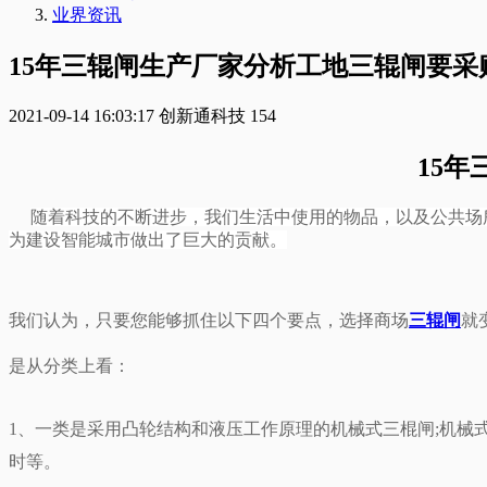
业界资讯
15年三辊闸生产厂家分析工地三辊闸要采
2021-09-14 16:03:17
创新通科技
154
15
随着科技的不断进步，我们生活中使用的物品，以及公共场
为建设智能城市做出了巨大的贡献。
我们认为，只要您能够抓住以下四个要点，选择商场
三辊闸
就
是从分类上看：
1、一类是采用凸轮结构和液压工作原理的机械式三棍闸;机
时等。