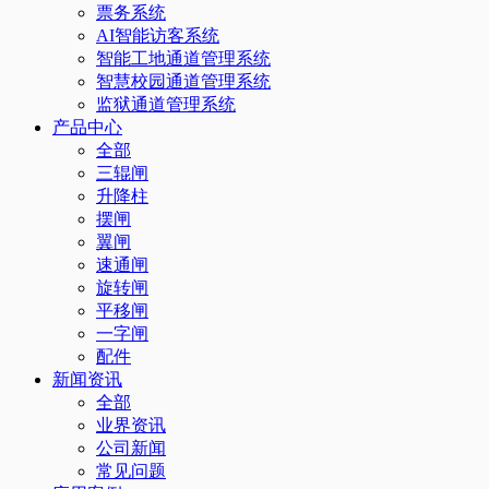
票务系统
AI智能访客系统
智能工地通道管理系统
智慧校园通道管理系统
监狱通道管理系统
产品中心
全部
三辊闸
升降柱
摆闸
翼闸
速通闸
旋转闸
平移闸
一字闸
配件
新闻资讯
全部
业界资讯
公司新闻
常见问题