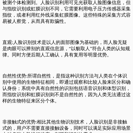
被测个体检测到。人脸识别利用可见光获取人脸图像信息，但
与指纹识别或虹膜识别不同，它需要利用电子压力传感器采集
指纹，或者利用红外线采集虹膜图像。这些特殊的采集方式容
易被人察觉，从而具有欺骗性。
直观:人脸识别技术是以人的面部图像为基础的，而人脸无疑
是肉眼可以辨别的直观信息源，“以貌取人”符合人类的认知规
律。同时方便后期人工确认，具有复用等明显优势。
自然性优势:所谓自然性，是指这种识别方法与人类在个体识
别中使用的生物特征相同，即通过观察和比较人脸来区分和确
认身份；系统中具有自然性的识别包括语音识别和体型识别，
而指纹识别和虹膜识别则不是自然性的，因为人类无法通过这
样的生物特征来区分个体。
非接触式的优势:相比其他生物识别技术，人脸识别是非接触
式的，用户不需要直接接触设备，同时可以满足实际应用场景