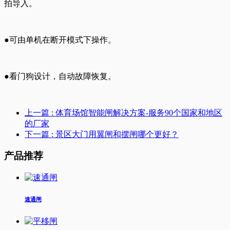
拍导入。
●可由单机在断开模式下操作。
●看门狗设计，自动故障恢复。
上一篇
: 体育场馆智能闸解决方案-服务90个国家和地区
的厂家
下一篇
: 景区大门用翼闸和摆闸哪个更好？
产品推荐
速通闸