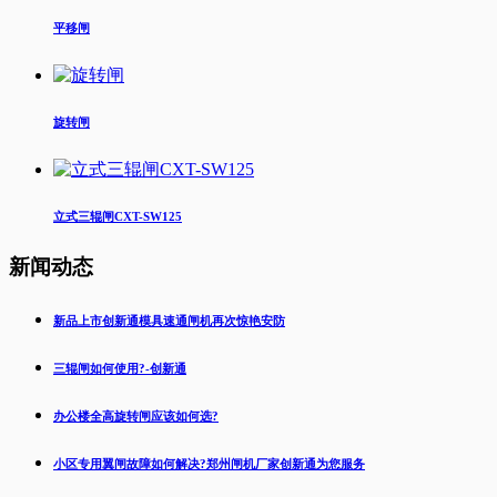
平移闸
旋转闸
立式三辊闸CXT-SW125
新闻动态
新品上市创新通模具速通闸机再次惊艳安防
三辊闸如何使用?-创新通
办公楼全高旋转闸应该如何选?
小区专用翼闸故障如何解决?郑州闸机厂家创新通为您服务