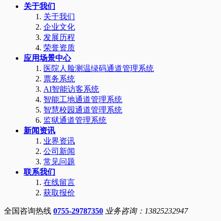
关于我们
关于我们
企业文化
发展历程
荣誉资质
应用场景中心
医院人脸测温绿码通道管理系统
票务系统
AI智能访客系统
智能工地通道管理系统
智慧校园通道管理系统
监狱通道管理系统
新闻资讯
业界资讯
公司新闻
常见问题
联系我们
在线留言
获取报价
全国咨询热线
0755-29787350
业务咨询：13825232947