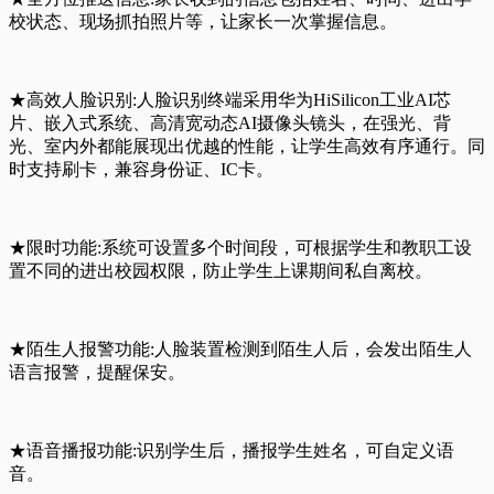
校状态、现场抓拍照片等，让家长一次掌握信息。
★高效人脸识别:人脸识别终端采用华为HiSilicon工业AI芯
片、嵌入式系统、高清宽动态AI摄像头镜头，在强光、背
光、室内外都能展现出优越的性能，让学生高效有序通行。同
时支持刷卡，兼容身份证、IC卡。
★限时功能:系统可设置多个时间段，可根据学生和教职工设
置不同的进出校园权限，防止学生上课期间私自离校。
★陌生人报警功能:人脸装置检测到陌生人后，会发出陌生人
语言报警，提醒保安。
★语音播报功能:识别学生后，播报学生姓名，可自定义语
音。