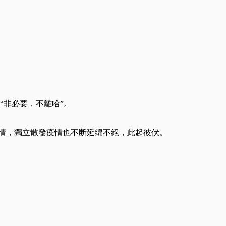
“非必要，不離哈”。
情，獨立散發疫情也不断延绵不絕，此起彼伏。