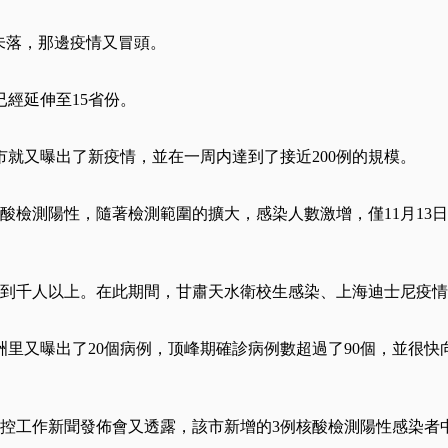
未落，那邊疫情又冒頭。
已經延伸至15省份。
市就又曝出了新疫情，並在一周内達到了接近200例的規模。
酸檢測陽性，隨著檢測範圍的擴大，感染人數激增，僅11月13
。
數達到千人以上。在此期間，甘肅天水衛校生感染、上海迪士尼疫
，滿洲里又曝出了20個病例，顶峰期確診病例數超過了90個，並
防控工作新聞發佈會又透露，該市新增的3例核酸檢測陽性感染