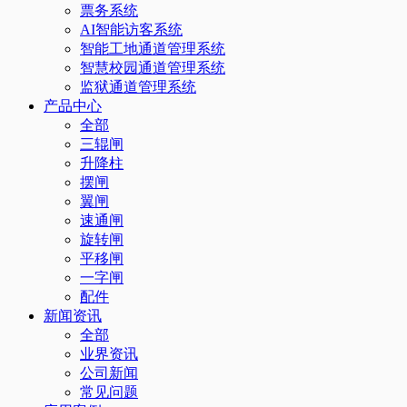
票务系统
AI智能访客系统
智能工地通道管理系统
智慧校园通道管理系统
监狱通道管理系统
产品中心
全部
三辊闸
升降柱
摆闸
翼闸
速通闸
旋转闸
平移闸
一字闸
配件
新闻资讯
全部
业界资讯
公司新闻
常见问题