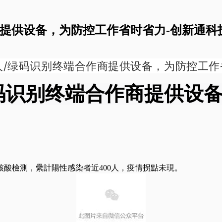
作商提供设备，为防控工作省时省力-创新通科
0人/绿码识别终端合作商提供设备，为防控工作
绿码识别终端合作商提供设
核酸檢測，纍計陽性感染者近400人，疫情拐點未現。