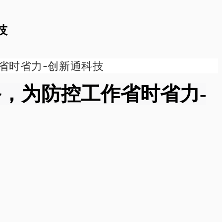
技
省时省力-创新通科技
备，为防控工作省时省力-