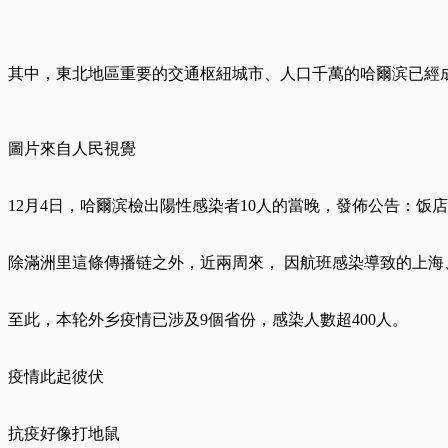
其中，東北地區重要的交通枢紐城市、人口千萬的哈爾滨已經
圖片來自人民視覺
12月4日，哈爾滨檢出陽性感染者10人的當晚，發佈公告：饭
除滿洲里這條傳播链之外，近兩周來， 因航班感染導致的上
至此，本轮外乡疫情已涉及9個省份，感染人數超400人。
疫情此起彼伏
抗疫好像打地鼠