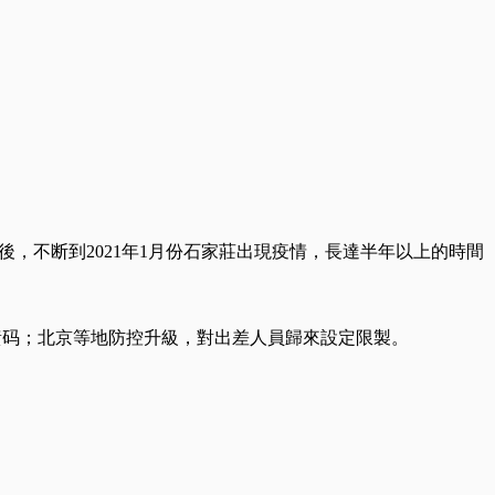
，不断到2021年1月份石家莊出現疫情，長達半年以上的時間
變黃码；北京等地防控升級，對出差人員歸來設定限製。