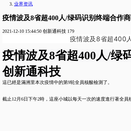
业界资讯
疫情波及8省超400人/绿码识别终端合
2021-12-10 15:44:50
创新通科技
179
疫情波及8省超40
疫情波及8省超400人/
创新通科技
這已經是滿洲里本次疫情中的第9轮全員核酸檢測了。
截止12月6日下午2時，這座小城以每天一次的速度進行著全員