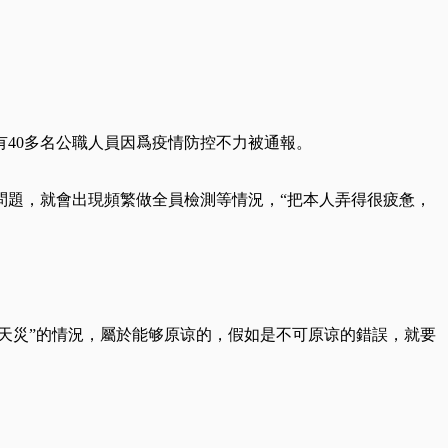
有40多名公職人員因爲疫情防控不力被通報。
問題，就會出現頻繁做全員檢測等情況，“把本人弄得很疲惫，
天災”的情況，屬於能够原谅的，假如是不可原谅的錯誤，就要