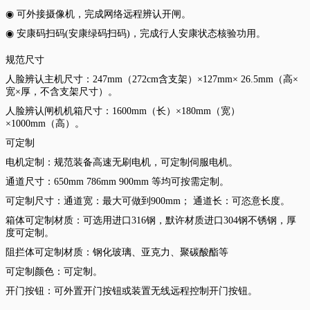
◉ 可外接摄像机，完成网络远程辨认开闸。
◉ 安康码扫码(安康绿码扫码)，完成行人安康状态核验功用。
规范尺寸
人脸辨认主机尺寸：247mm（272cm含支架）×127mm× 26.5mm（高×
宽×厚，不含支架尺寸）。
人脸辨认闸机机箱尺寸：1600mm（长）×180mm（宽）
×1000mm（高）。
可定制
电机定制：规范装备高速无刷电机，可定制伺服电机。
通道尺寸：650mm 786mm 900mm 等均可按需定制。
可定制尺寸：通道宽：最大可做到900mm； 通道长：可恣意长度。
箱体可定制材质：可选用进口316钢，默许材质进口304钢不锈钢，厚
度可定制。
阻拦体可定制材质：钢化玻璃、亚克力、聚碳酸酯等
可定制颜色：可定制。
开门按钮：可外置开门按钮或装置无线远程控制开门按钮。