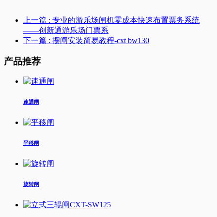
上一篇
: 专业的游乐场闸机零成本快速布置票务系统
——创新通游乐场门票系
下一篇
: 摆闸安装简易教程-cxt bw130
产品推荐
速通闸
平移闸
旋转闸