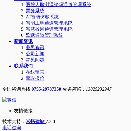
医院人脸测温绿码通道管理系统
票务系统
AI智能访客系统
智能工地通道管理系统
智慧校园通道管理系统
监狱通道管理系统
新闻资讯
业界资讯
公司新闻
常见问题
联系我们
在线留言
获取报价
全国咨询热线
0755-29787350
业务咨询：13825232947
友情链接：
技术支持：
米拓建站
7.2.0
电话咨询