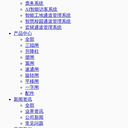
票务系统
AI智能访客系统
智能工地通道管理系统
智慧校园通道管理系统
监狱通道管理系统
产品中心
全部
三辊闸
升降柱
摆闸
翼闸
速通闸
旋转闸
平移闸
一字闸
配件
新闻资讯
全部
业界资讯
公司新闻
常见问题