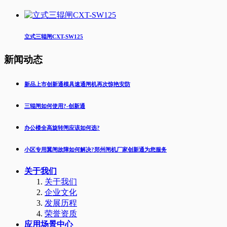
立式三辊闸CXT-SW125
新闻动态
新品上市创新通模具速通闸机再次惊艳安防
三辊闸如何使用?-创新通
办公楼全高旋转闸应该如何选?
小区专用翼闸故障如何解决?郑州闸机厂家创新通为您服务
关于我们
关于我们
企业文化
发展历程
荣誉资质
应用场景中心