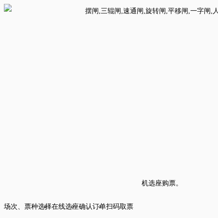
机选座购票。
场次、票种选择
在线选座
确认订单
扫码取票