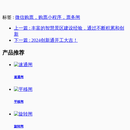
标签 :
微信购票，购票小程序，票务闸
上一篇
: 丰富的智慧景区建设经验，通过不断积累和创
新
下一篇
: 2024创新通开工大吉！
产品推荐
速通闸
平移闸
旋转闸