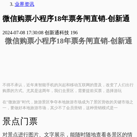
业界资讯
微信购票小程序18年票务闸直销-创新通
2024-07-08 17:30:08
创新通科技
196
微信购票小程序18年票务闸直销-创新通
不得不承认，近年来智能手机的兴起和移动互联网的普及，改变了人们出行
购票的方式。尤其是这两年，我们去景区，需要提前买票，选择游玩
在“微旅游”时代，旅游景区争夺本地旅游市场成为了景区营收的关键市场之
一，要做好本地旅游市场，其少不了会员营销，这种营销模式是一
景点门票
对景点进行图片、文字展示，能随时随地查看各景区的情