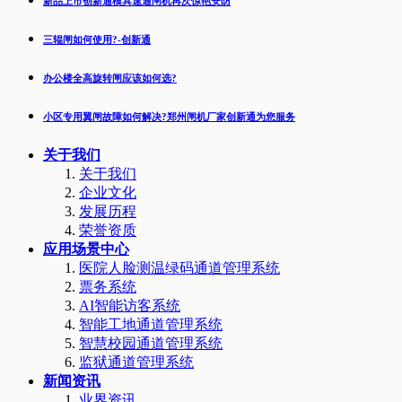
新品上市创新通模具速通闸机再次惊艳安防
三辊闸如何使用?-创新通
办公楼全高旋转闸应该如何选?
小区专用翼闸故障如何解决?郑州闸机厂家创新通为您服务
关于我们
关于我们
企业文化
发展历程
荣誉资质
应用场景中心
医院人脸测温绿码通道管理系统
票务系统
AI智能访客系统
智能工地通道管理系统
智慧校园通道管理系统
监狱通道管理系统
新闻资讯
业界资讯