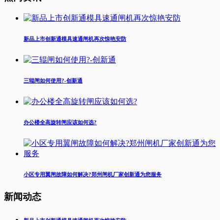
新品上市创新通模具速通闸机再次惊艳安防
三辊闸如何使用?-创新通
办公楼全高旋转闸应该如何选?
小区专用翼闸故障如何解决?郑州闸机厂家创新通为您服务
新闻动态