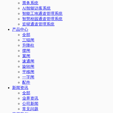
票务系统
AI智能访客系统
智能工地通道管理系统
智慧校园通道管理系统
监狱通道管理系统
产品中心
全部
三辊闸
升降柱
摆闸
翼闸
速通闸
旋转闸
平移闸
一字闸
配件
新闻资讯
全部
业界资讯
公司新闻
常见问题