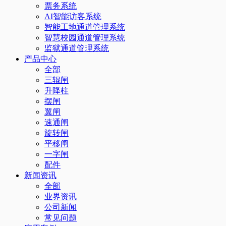
票务系统
AI智能访客系统
智能工地通道管理系统
智慧校园通道管理系统
监狱通道管理系统
产品中心
全部
三辊闸
升降柱
摆闸
翼闸
速通闸
旋转闸
平移闸
一字闸
配件
新闻资讯
全部
业界资讯
公司新闻
常见问题