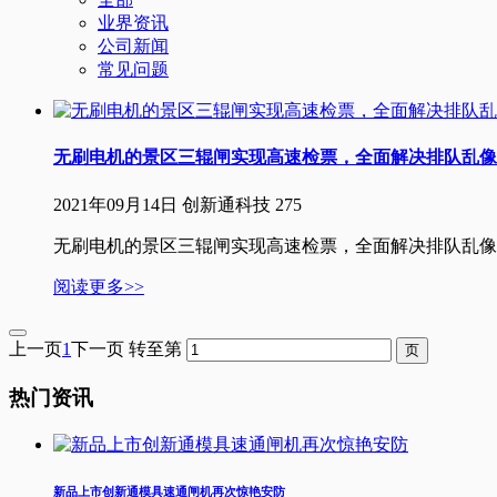
业界资讯
公司新闻
常见问题
无刷电机的景区三辊闸实现高速检票，全面解决排队乱像
2021年09月14日
创新通科技
275
无刷电机的景区三辊闸实现高速检票，全面解决排队乱像
阅读更多>>
上一页
1
下一页
转至第
热门资讯
新品上市创新通模具速通闸机再次惊艳安防