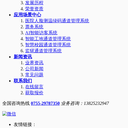
发展历程
荣誉资质
应用场景中心
医院人脸测温绿码通道管理系统
票务系统
AI智能访客系统
智能工地通道管理系统
智慧校园通道管理系统
监狱通道管理系统
新闻资讯
业界资讯
公司新闻
常见问题
联系我们
在线留言
获取报价
全国咨询热线
0755-29787350
业务咨询：13825232947
友情链接：