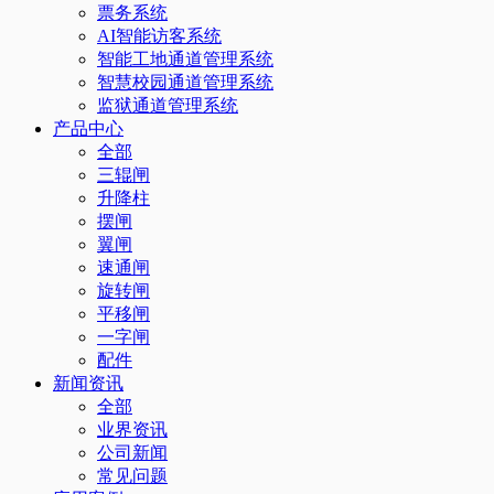
票务系统
AI智能访客系统
智能工地通道管理系统
智慧校园通道管理系统
监狱通道管理系统
产品中心
全部
三辊闸
升降柱
摆闸
翼闸
速通闸
旋转闸
平移闸
一字闸
配件
新闻资讯
全部
业界资讯
公司新闻
常见问题