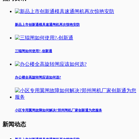
新品上市创新通模具速通闸机再次惊艳安防
三辊闸如何使用?-创新通
办公楼全高旋转闸应该如何选?
小区专用翼闸故障如何解决?郑州闸机厂家创新通为您服务
新闻动态