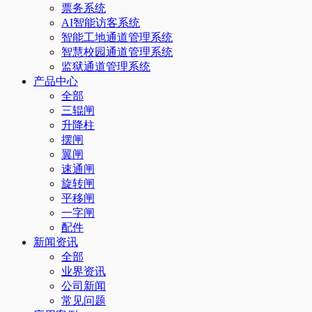
票务系统
AI智能访客系统
智能工地通道管理系统
智慧校园通道管理系统
监狱通道管理系统
产品中心
全部
三辊闸
升降柱
摆闸
翼闸
速通闸
旋转闸
平移闸
一字闸
配件
新闻资讯
全部
业界资讯
公司新闻
常见问题