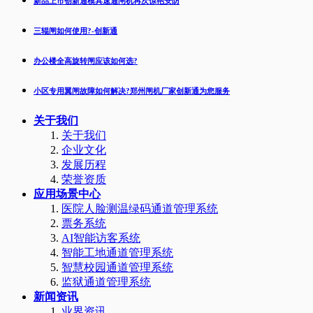
新品上市创新通模具速通闸机再次惊艳安防
三辊闸如何使用?-创新通
办公楼全高旋转闸应该如何选?
小区专用翼闸故障如何解决?郑州闸机厂家创新通为您服务
关于我们
关于我们
企业文化
发展历程
荣誉资质
应用场景中心
医院人脸测温绿码通道管理系统
票务系统
AI智能访客系统
智能工地通道管理系统
智慧校园通道管理系统
监狱通道管理系统
新闻资讯
业界资讯