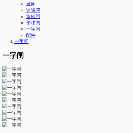
翼闸
速通闸
旋转闸
平移闸
一字闸
配件
一字闸
一字闸