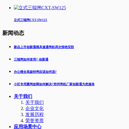
立式三辊闸CXT-SW125
新闻动态
新品上市创新通模具速通闸机再次惊艳安防
三辊闸如何使用?-创新通
办公楼全高旋转闸应该如何选?
小区专用翼闸故障如何解决?郑州闸机厂家创新通为您服务
关于我们
关于我们
企业文化
发展历程
荣誉资质
应用场景中心