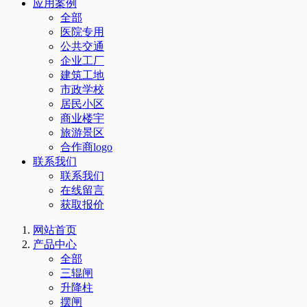
应用案例
全部
医院专用
公共交通
企业工厂
建筑工地
市政学校
居民小区
商业楼宇
旅游景区
合作商logo
联系我们
联系我们
在线留言
获取报价
网站首页
产品中心
全部
三辊闸
升降柱
摆闸