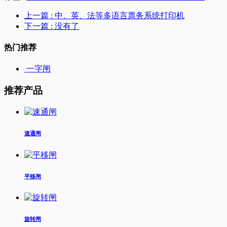
上一篇
: 中、英、法等多语言票务系统打印机
下一篇
: 没有了
热门推荐
一字闸
推荐产品
速通闸
平移闸
旋转闸