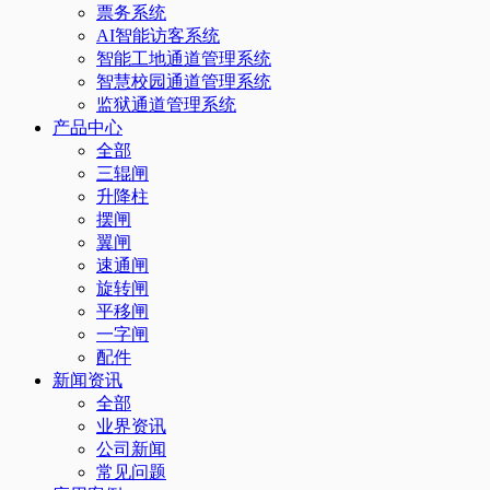
票务系统
AI智能访客系统
智能工地通道管理系统
智慧校园通道管理系统
监狱通道管理系统
产品中心
全部
三辊闸
升降柱
摆闸
翼闸
速通闸
旋转闸
平移闸
一字闸
配件
新闻资讯
全部
业界资讯
公司新闻
常见问题