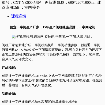
型号：CXT-YZ600 品牌：创新通 规格：600*220*1000mm 建
议应用场所：室内/室外
课程详情
便宜一字闸生产厂家，15年生产闸机经验品牌，一字闸定制
闸机厂家创新通介绍一字闸机结构和一字闸功能参数。创新通一字闸
通道闸机
立式一字闸适应环境能力强
可在各种恶劣的环境下
CXT-YZ600
,
正常工作
超强的自我保护能力
可适应弱电短路、强光照射、雾雨雪、
,
,
台风天气及环境变化。
产品概述
;
创新通一字闸通道闸机
立式一字闸适应环境能力强
可在各种
CXT-YZ600
,
恶劣的环境下正常工作
超强的自我保护能力
可适应弱电短路、强光照
,
,
射、雾雨雪、台风天气及环境变化。
功能介绍
;
创新通一字闸通道闸机结构和配置
按单通道为标准
(
):