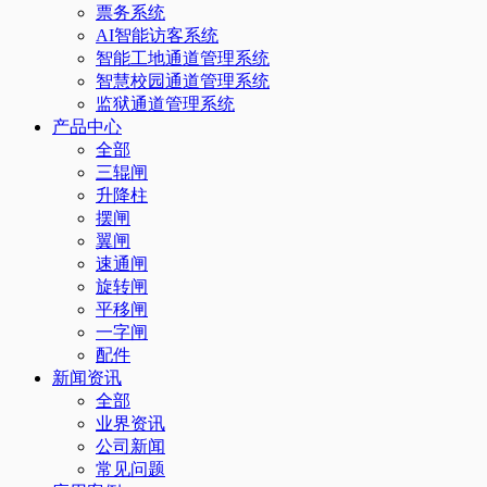
票务系统
AI智能访客系统
智能工地通道管理系统
智慧校园通道管理系统
监狱通道管理系统
产品中心
全部
三辊闸
升降柱
摆闸
翼闸
速通闸
旋转闸
平移闸
一字闸
配件
新闻资讯
全部
业界资讯
公司新闻
常见问题