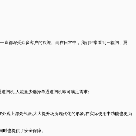
一直都深受众多客户的欢迎。而在日常中，我们经常看到三辊闸、翼
通道闸机
人流量少选择单通道闸机即可满足需求
,
;
在外观上漂亮气派
大大提升场所现代化的形象
在实际使用中功能也更为
,
,
同时也提供了安全保障。