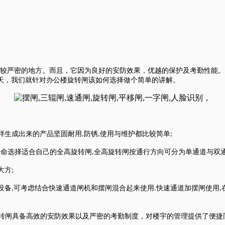
较严密的地方。而且，它因为良好的安防效果，优越的保护及考勤性能。
天，我们就针对办公楼旋转闸该如何选择做个简单的讲解。
样生成出来的产品坚固耐用
防锈
使用与维护都比较简单
,
,
;
寿命选择适合自己的全高旋转闸
全高旋转闸按通行方向可分为单通道与双
,
大方
;
设备
可考虑结合快速通道闸机和摆闸混合起来使用
快速通道加摆闸使用
,
.
,
转闸具备高效的安防效果以及严密的考勤制度，对楼宇的管理提供了便捷