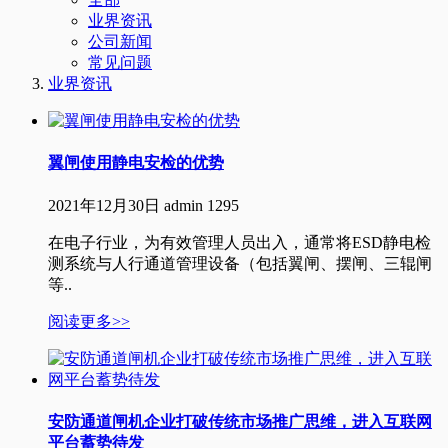
业界资讯
公司新闻
常见问题
业界资讯
翼闸使用静电安检的优势
2021年12月30日
admin
1295
在电子行业，为有效管理人员出入，通常将ESD静电检
测系统与人行通道管理设备（包括翼闸、摆闸、三辊闸
等..
阅读更多>>
安防通道闸机企业打破传统市场推广思维，进入互联网
平台蓄势待发