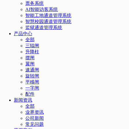
票务系统
AI智能访客系统
智能工地通道管理系统
智慧校园通道管理系统
监狱通道管理系统
产品中心
全部
三辊闸
升降柱
摆闸
翼闸
速通闸
旋转闸
平移闸
一字闸
配件
新闻资讯
全部
业界资讯
公司新闻
常见问题