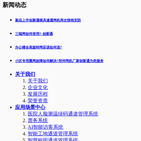
新闻动态
新品上市创新通模具速通闸机再次惊艳安防
三辊闸如何使用?-创新通
办公楼全高旋转闸应该如何选?
小区专用翼闸故障如何解决?郑州闸机厂家创新通为您服务
关于我们
关于我们
企业文化
发展历程
荣誉资质
应用场景中心
医院人脸测温绿码通道管理系统
票务系统
AI智能访客系统
智能工地通道管理系统
智慧校园通道管理系统