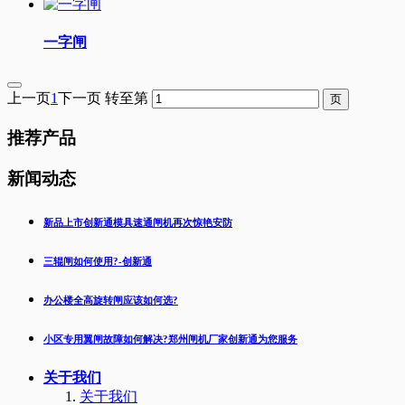
一字闸
上一页
1
下一页
转至第
推荐产品
新闻动态
新品上市创新通模具速通闸机再次惊艳安防
三辊闸如何使用?-创新通
办公楼全高旋转闸应该如何选?
小区专用翼闸故障如何解决?郑州闸机厂家创新通为您服务
关于我们
关于我们