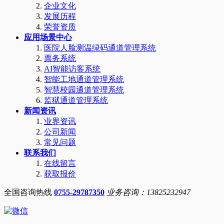
企业文化
发展历程
荣誉资质
应用场景中心
医院人脸测温绿码通道管理系统
票务系统
AI智能访客系统
智能工地通道管理系统
智慧校园通道管理系统
监狱通道管理系统
新闻资讯
业界资讯
公司新闻
常见问题
联系我们
在线留言
获取报价
全国咨询热线
0755-29787350
业务咨询：13825232947