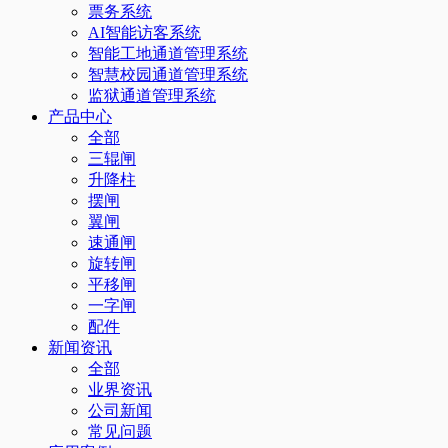
票务系统
AI智能访客系统
智能工地通道管理系统
智慧校园通道管理系统
监狱通道管理系统
产品中心
全部
三辊闸
升降柱
摆闸
翼闸
速通闸
旋转闸
平移闸
一字闸
配件
新闻资讯
全部
业界资讯
公司新闻
常见问题